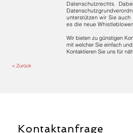
Datenschutzrechts. Dabe
Datenschutzgrundvero
unterstützen wir Sie auc
es die neue Whistleblower
Wir bieten zu günstigen Ko
mit welcher Sie einfach und
Kontaktieren Sie uns für nä
< Zurück
Kontaktanfrage