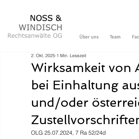
Über uns
Team
Fac
2. Okt. 2025
1 Min. Lesezeit
Wirksamkeit von 
bei Einhaltung au
und/oder österrei
Zustellvorschrifte
OLG 25.07.2024, 7 Ra 52/24d